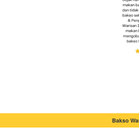
Bakso War