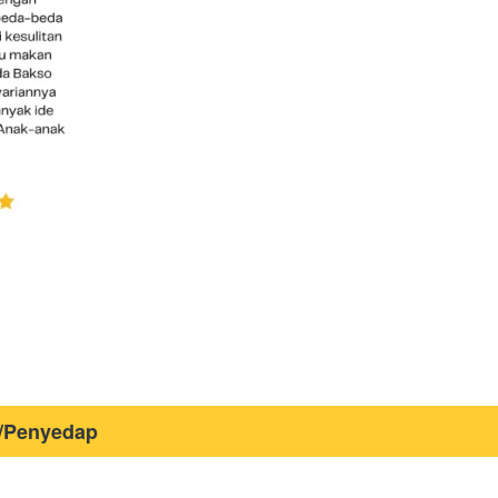
t/Penyedap