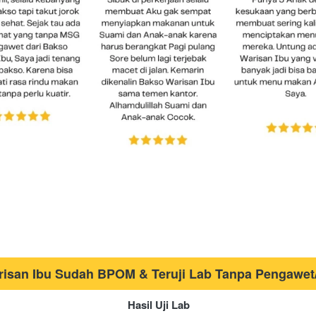
isan Ibu Sudah BPOM & Teruji Lab Tanpa Pengawe
Hasil Uji Lab