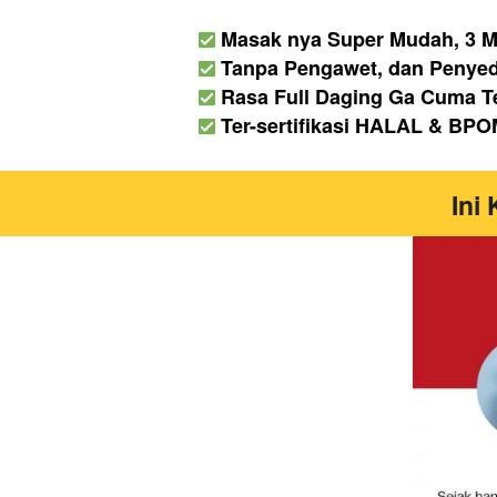
Masak nya Super Mudah, 3 Me
Tanpa Pengawet, dan Penye
Rasa Full Daging Ga Cuma 
 Ter-sertifikasi HALAL & BP
Ini