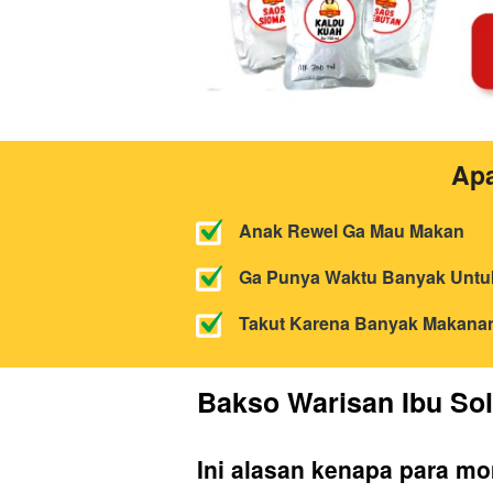
Apa
Anak Rewel Ga Mau Makan 
Ga Punya Waktu Banyak Untu
Takut Karena Banyak Makana
Bakso Warisan Ibu So
Ini alasan kenapa para mo