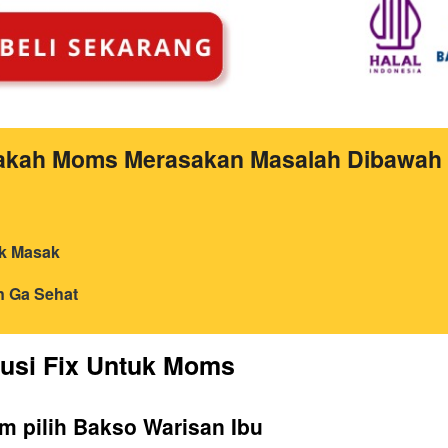
kah Moms Merasakan Masalah Dibawah 
k Masak
n Ga Sehat
lusi Fix Untuk Moms
m pilih Bakso Warisan Ibu