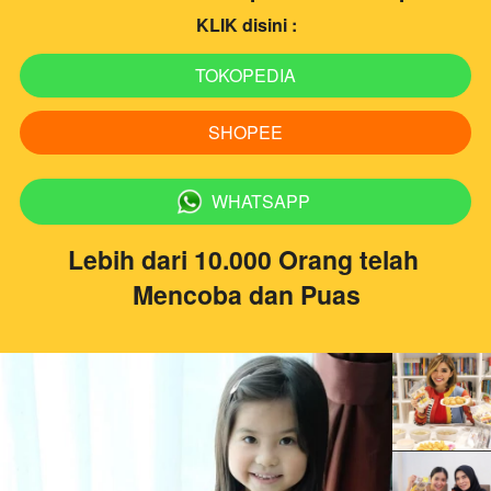
KLIK disini :
TOKOPEDIA
`
SHOPEE
`
WHATSAPP
`
Lebih dari 10.000 Orang telah 
Mencoba dan Puas