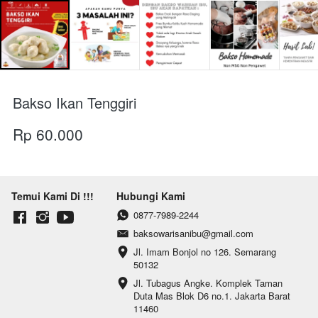
Bakso Ikan Tenggiri
Rp 60.000
Temui Kami Di !!!
Hubungi Kami
0877-7989-2244
baksowarisanibu@gmail.com
Jl. Imam Bonjol no 126. Semarang 
50132
Jl. Tubagus Angke. Komplek Taman 
Duta Mas Blok D6 no.1. Jakarta Barat 
11460