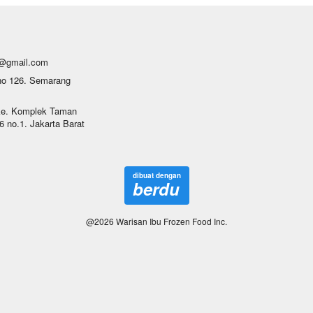
u@gmail.com
no 126. Semarang 
ke. Komplek Taman 
 no.1. Jakarta Barat 
dibuat dengan
berdu
@
2026
Warisan Ibu Frozen Food Inc.