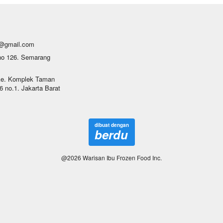
u@gmail.com
no 126. Semarang 
ke. Komplek Taman 
 no.1. Jakarta Barat 
dibuat dengan
berdu
@
2026
Warisan Ibu Frozen Food Inc.