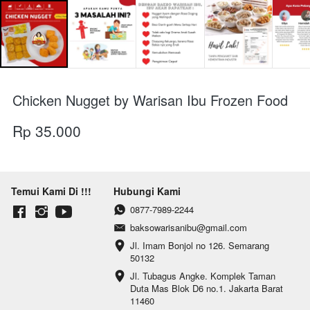
Chicken Nugget by Warisan Ibu Frozen Food
Rp 35.000
Temui Kami Di !!!
Hubungi Kami
0877-7989-2244
baksowarisanibu@gmail.com
Jl. Imam Bonjol no 126. Semarang 
50132
Jl. Tubagus Angke. Komplek Taman 
Duta Mas Blok D6 no.1. Jakarta Barat 
11460