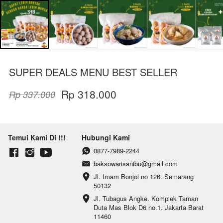
SUPER DEALS MENU BEST SELLER
Rp 318.000
Rp 337.000
Temui Kami Di !!!
Hubungi Kami
0877-7989-2244
baksowarisanibu@gmail.com
Jl. Imam Bonjol no 126. Semarang 
50132
Jl. Tubagus Angke. Komplek Taman 
Duta Mas Blok D6 no.1. Jakarta Barat 
11460