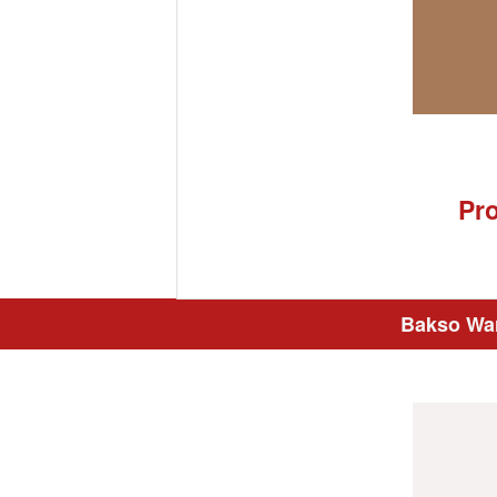
Pro
Bakso War