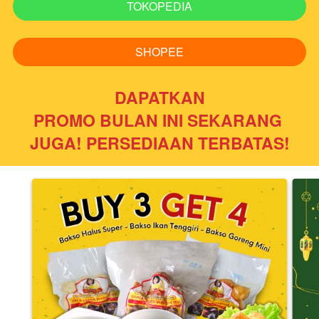
TOKOPEDIA
`
SHOPEE
`
DAPATKAN
PROMO BULAN INI SEKARANG 
JUGA! PERSEDIAAN TERBATAS!