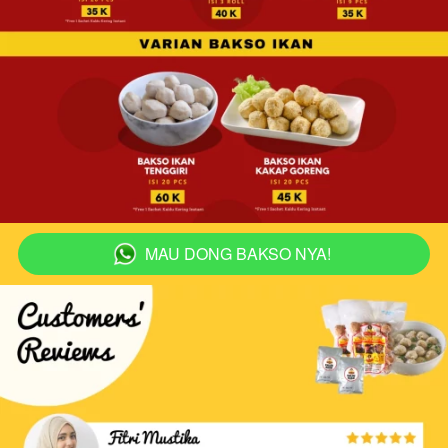
MAU DONG BAKSO NYA!
`