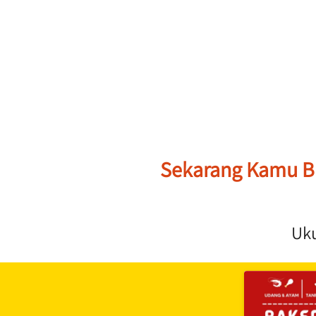
Sekarang Kamu Bis
Uku