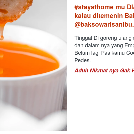
#stayathome mu DIJ
kalau ditemenin Ba
@baksowarisanibu.
Tinggal Di goreng ulang a
dan dalam nya yang Emp
Belum lagi Pas kamu Coc
Pedes. 
Aduh Nikmat nya Gak K