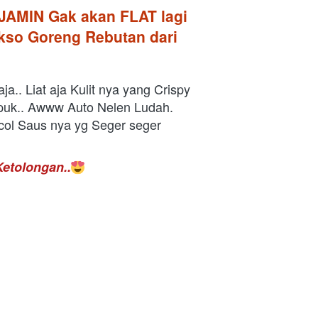
AMIN Gak akan FLAT lagi 
kso Goreng Rebutan dari 
ja.. Liat aja Kulit nya yang Crispy 
uk.. Awww Auto Nelen Ludah. 
ol Saus nya yg Seger seger 
etolongan..