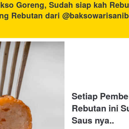
kso Goreng, Sudah siap kah Rebu
ng Rebutan dari @baksowarisani
Setiap Pembe
Rebutan ini S
Saus nya..