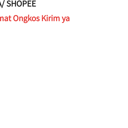
A/ SHOPEE
mat Ongkos Kirim ya