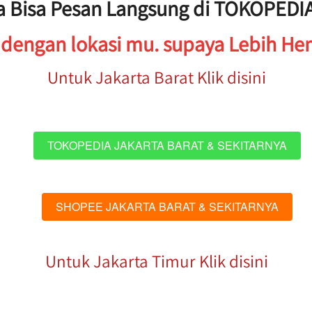
a Bisa Pesan Langsung di TOKOPEDI
t dengan lokasi mu. supaya Lebih He
Untuk Jakarta Barat Klik disini
TOKOPEDIA JAKARTA BARAT & SEKITARNYA
`
SHOPEE JAKARTA BARAT & SEKITARNYA
`
Untuk Jakarta Timur Klik disini