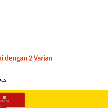
 dengan 2 Varian 
cs. 