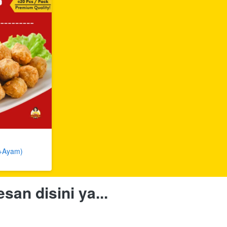
+Ayam)
san disini ya...