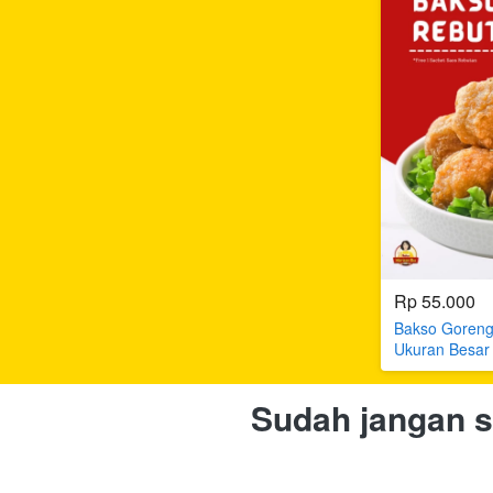
Rp 55.000
Bakso Goren
Ukuran Besar 
Sudah jangan si