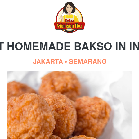
T HOMEMADE BAKSO IN I
 JAKARTA •
SEMARANG 