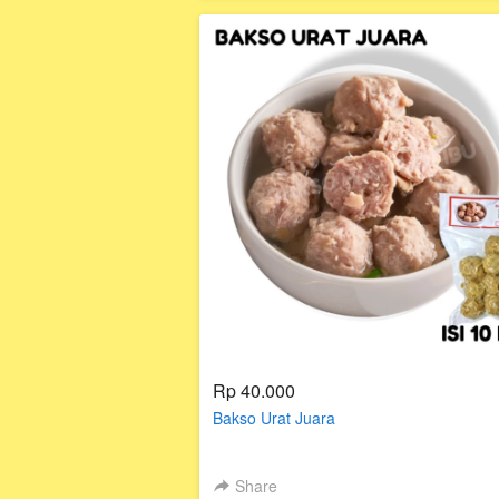
Rp 40.000
Bakso Urat Juara
Share