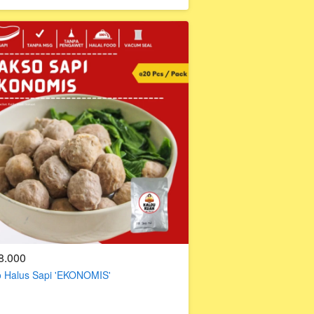
8.000
 Halus Sapi 'EKONOMIS'