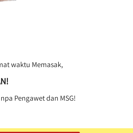
mat waktu Memasak, 
AN!
anpa Pengawet dan MSG! 