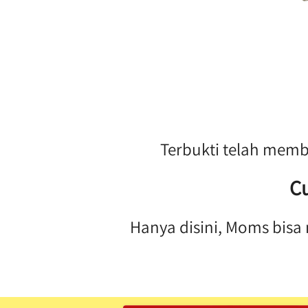
Terbukti telah mem
C
Hanya disini, Moms bis