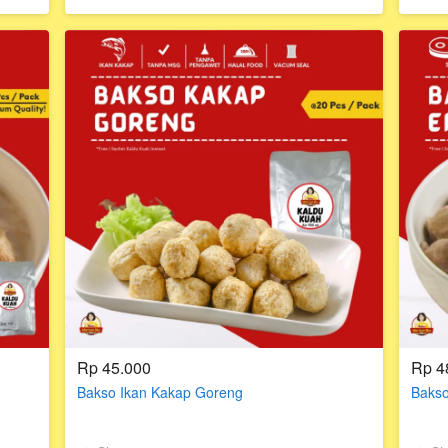
Rp 45.000
Rp 4
Bakso Ikan Kakap Goreng
Bakso