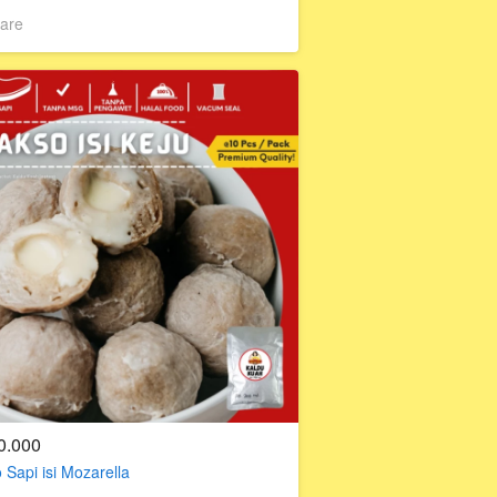
are
0.000
 Sapi isi Mozarella