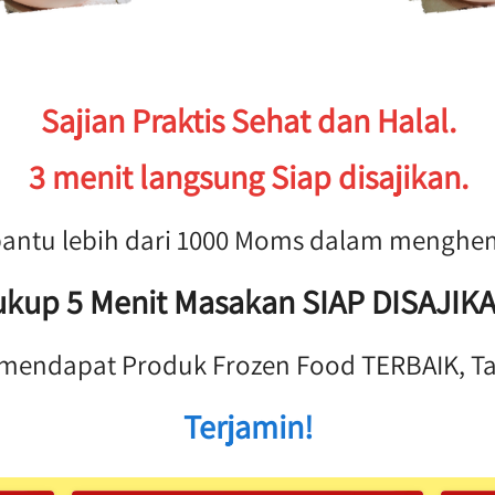
Sajian Praktis Sehat dan Halal.
 3 menit langsung Siap disajikan. 
bantu lebih dari 1000 Moms dalam menghe
ukup 5 Menit Masakan SIAP DISAJIK
a mendapat Produk Frozen Food TERBAIK, T
Terjamin!