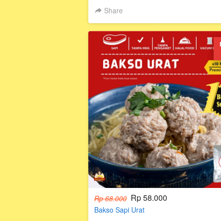
Share
Rp 58.000
Rp 68.000
Bakso Sapi Urat