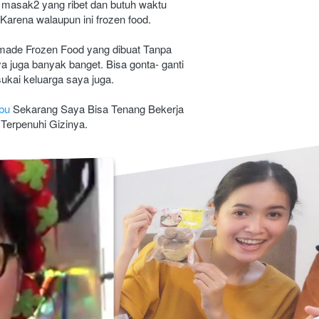
 masak2 yang ribet dan butuh waktu 
 Karena walaupun ini frozen food. 
ade Frozen Food yang dibuat Tanpa 
juga banyak banget. Bisa gonta- ganti 
sukai keluarga saya juga.
bu
 Sekarang Saya Bisa Tenang Bekerja 
Terpenuhi Gizinya.