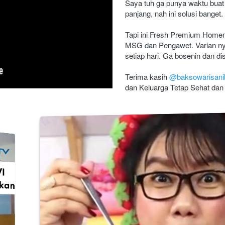
Saya tuh ga punya waktu buat
panjang, nah ini solusi banget.
Tapi ini Fresh Premium Homem
MSG dan Pengawet. Varian nya 
setiap hari. Ga bosenin dan di
Terima kasih
@baksowarisani
dan Keluarga Tetap Sehat dan 